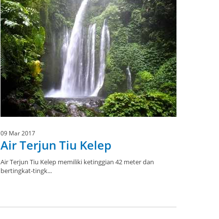
09 Mar 2017
Air Terjun Tiu Kelep
Air Terjun Tiu Kelep memiliki ketinggian 42 meter dan
bertingkat-tingk...