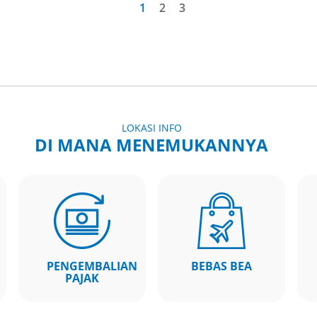
1
2
3
LOKASI INFO
DI MANA MENEMUKANNYA
PENGEMBALIAN
BEBAS BEA
PAJAK