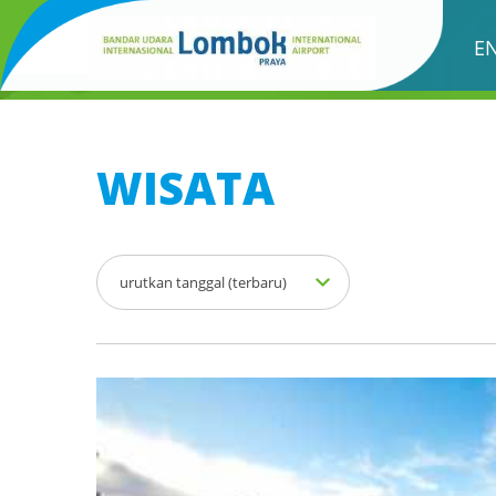
WISATA
E
WISATA
urutkan tanggal (terbaru)