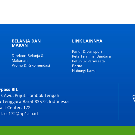
BELANJA DAN
LINK LAINNYA
MAKAN
Parkir & transport
Direktori Belanja &
Peta Terminal Bandara
Makanan
Petunjuk Pariwisata
Promo & Rekomendasi
Berita
Hubungi Kami
Bypass BIL
k Awu, Pujut, Lombok Tengah
 Tenggara Barat 83572, Indonesia
act Center: 172
l: cc172@ap1.co.id