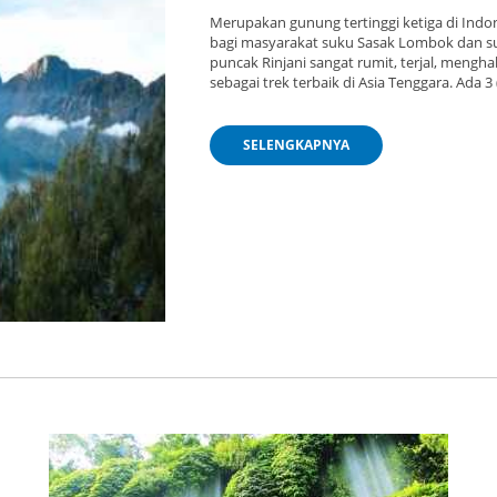
Merupakan gunung tertinggi ketiga di Indo
bagi masyarakat suku Sasak Lombok dan suk
puncak Rinjani sangat rumit, terjal, mengha
sebagai trek terbaik di Asia Tenggara. Ada 3 
SELENGKAPNYA