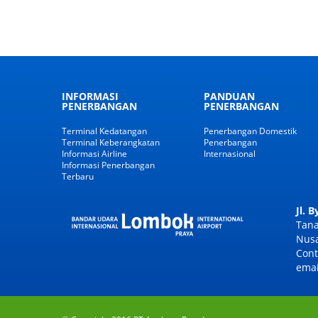
INFORMASI
PANDUAN
PENERBANGAN
PENERBANGAN
Terminal Kedatangan
Penerbangan Domestik
Terminal Keberangkatan
Penerbangan
Informasi Airline
Internasional
Informasi Penerbangan
Terbaru
Jl. 
Tana
Nusa
Cont
emai