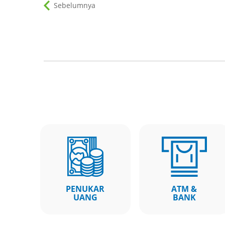
Sebelumnya
PENUKAR
ATM &
UANG
BANK