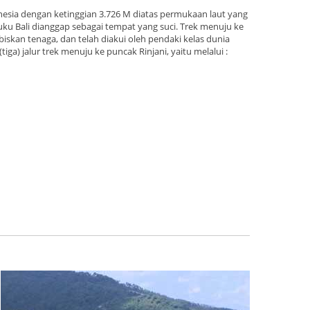
nesia dengan ketinggian 3.726 M diatas permukaan laut yang
u Bali dianggap sebagai tempat yang suci. Trek menuju ke
biskan tenaga, dan telah diakui oleh pendaki kelas dunia
(tiga) jalur trek menuju ke puncak Rinjani, yaitu melalui :