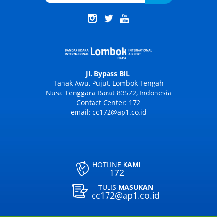
Jl. Bypass BIL
Tanak Awu, Pujut, Lombok Tengah
Nusa Tenggara Barat 83572, Indonesia
Contact Center: 172
email: cc172@ap1.co.id
HOTLINE
KAMI
172
TULIS
MASUKAN
cc172@ap1.co.id