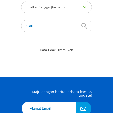
urutkan tanggal (terbaru)
Data Tidak Ditemukan
Maju dengan berita terbaru kami &
update!