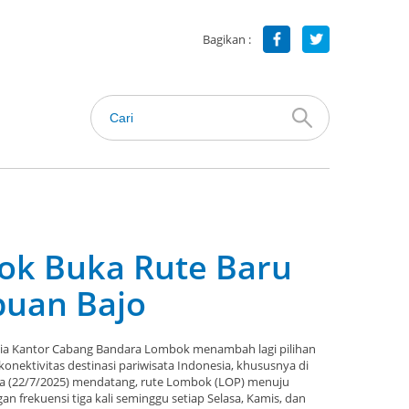
Bagikan :
ok Buka Rute Baru
buan Bajo
nesia Kantor Cabang Bandara Lombok menambah lagi pilihan
ektivitas destinasi pariwisata Indonesia, khususnya di
asa (22/7/2025) mendatang, rute Lombok (LOP) menuju
an frekuensi tiga kali seminggu setiap Selasa, Kamis, dan