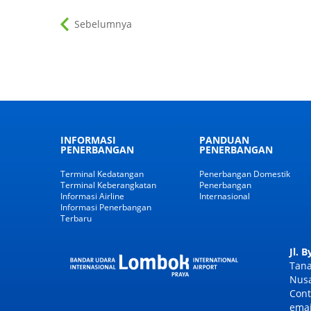
Sebelumnya
INFORMASI
PANDUAN
PENERBANGAN
PENERBANGAN
Terminal Kedatangan
Penerbangan Domestik
Terminal Keberangkatan
Penerbangan
Informasi Airline
Internasional
Informasi Penerbangan
Terbaru
Jl. 
Tana
Nusa
Cont
emai