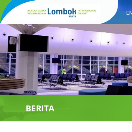
E
BERITA