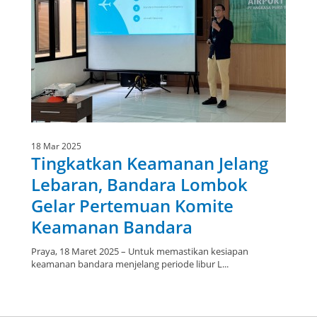
18 Mar 2025
Tingkatkan Keamanan Jelang
Lebaran, Bandara Lombok
Gelar Pertemuan Komite
Keamanan Bandara
Praya, 18 Maret 2025 – Untuk memastikan kesiapan
keamanan bandara menjelang periode libur L...