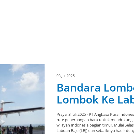
03 Jul 2025
Bandara Lomb
Lombok Ke La
Praya, 3 Juli 2025 - PT Angkasa Pura Indo
rute penerbangan baru untuk mendukung kon
wilayah Indonesia bagian timur. Mulai Sel
Labuan Bajo (LBJ) dan sebaliknya hadir deng