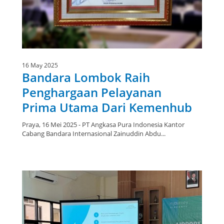
16 May 2025
Bandara Lombok Raih
Penghargaan Pelayanan
Prima Utama Dari Kemenhub
Praya, 16 Mei 2025 - PT Angkasa Pura Indonesia Kantor
Cabang Bandara Internasional Zainuddin Abdu...