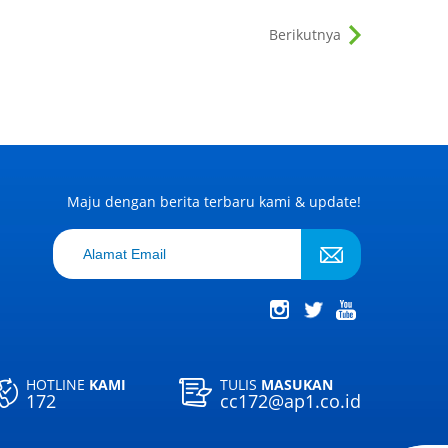
Berikutnya
Maju dengan berita terbaru kami & update!
HOTLINE
KAMI
TULIS
MASUKAN
172
cc172@ap1.co.id