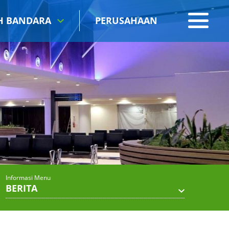
IH BANDARA
PERUSAHAAN
Informasi Menu
BERITA