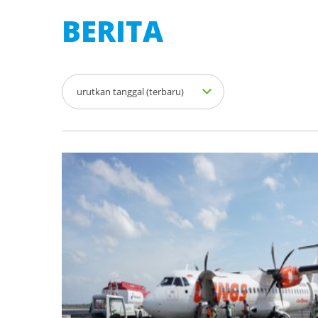
BERITA
urutkan tanggal (terbaru)