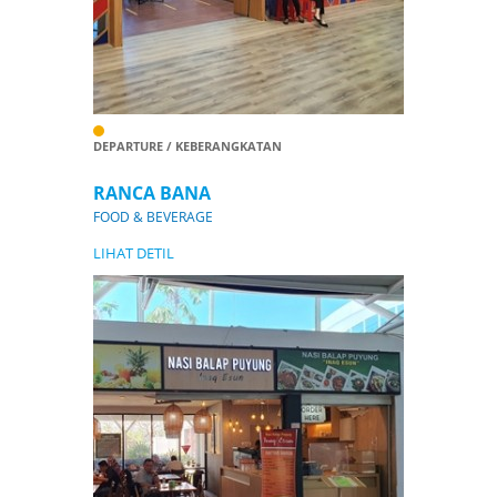
DEPARTURE / KEBERANGKATAN
RANCA BANA
FOOD & BEVERAGE
LIHAT DETIL