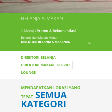
BELANJA & MAKAN
> Menuju
Promo & Rekomendasi
Belanja dan Makan Menu
DIREKTORI BELANJA & MAKANAN
DIREKTORI BELANJA
DIREKTORI MAKAN
SERVICE
LOUNGE
MENDAPATKAN LOKASI YANG
SEMUA
TEPAT
KATEGORI