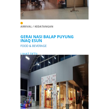
ARRIVAL / KEDATANGAN
GERAI NASI BALAP PUYUNG
INAQ ESUN
FOOD & BEVERAGE
LIHAT DETIL