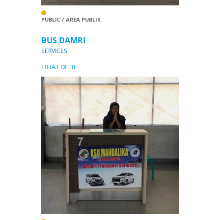
PUBLIC / AREA PUBLIK
BUS DAMRI
SERVICES
LIHAT DETIL