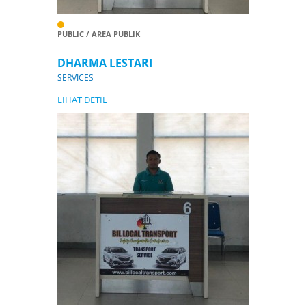
PUBLIC / AREA PUBLIK
DHARMA LESTARI
SERVICES
LIHAT DETIL