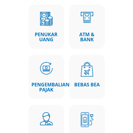
PENUKAR
ATM &
UANG
BANK
PENGEMBALIAN
BEBAS BEA
PAJAK