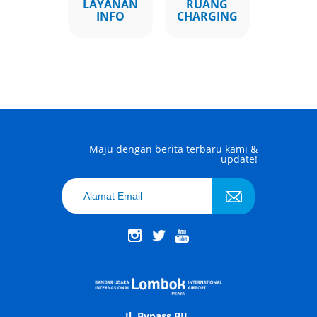
LAYANAN
RUANG
INFO
CHARGING
Maju dengan berita terbaru kami &
update!
Jl. Bypass BIL