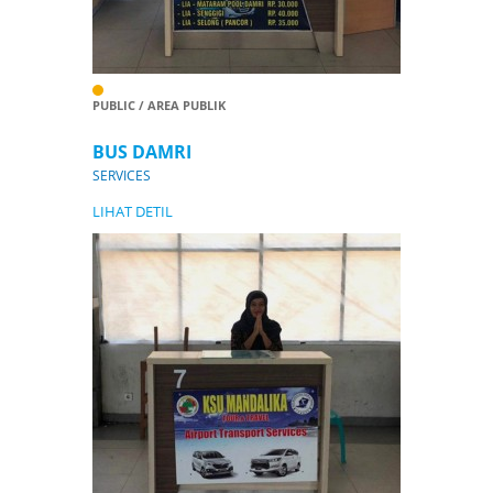
PUBLIC / AREA PUBLIK
BUS DAMRI
SERVICES
LIHAT DETIL