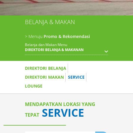
BELANJA & MAKAN
> Menuju
Promo & Rekomendasi
Belanja dan Makan Menu
DIREKTORI BELANJA & MAKANAN
DIREKTORI BELANJA
DIREKTORI MAKAN
SERVICE
LOUNGE
MENDAPATKAN LOKASI YANG
SERVICE
TEPAT