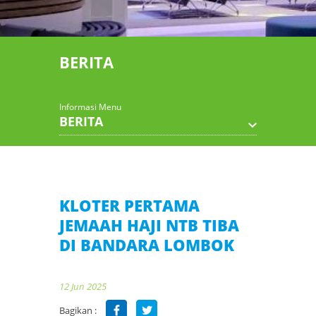
BERITA
Informasi Menu
BERITA
KLOTER PERTAMA
JEMAAH HAJI NTB TIBA
DI BANDARA LOMBOK
12 Jun 2025
Bagikan :