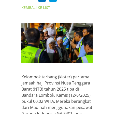
KEMBALI KE LIST
Kelompok terbang (kloter) pertama
jemaah haji Provinsi Nusa Tenggara
Barat (NTB) tahun 2025 tiba di
Bandara Lombok, Kamis (12/6/2025)
pukul 00.02 WITA. Mereka berangkat
dari Madinah menggunakan pesawat
Garuda Indonesia GA 5401 jenis